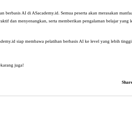
an berbasis AI di ASacademy.id. Semua peserta akan merasakan manfaa
teraktif dan menyenangkan, serta memberikan pengalaman belajar yang l
demy.id siap membawa pelatihan berbasis AI ke level yang lebih tingg
karang juga!
Shar