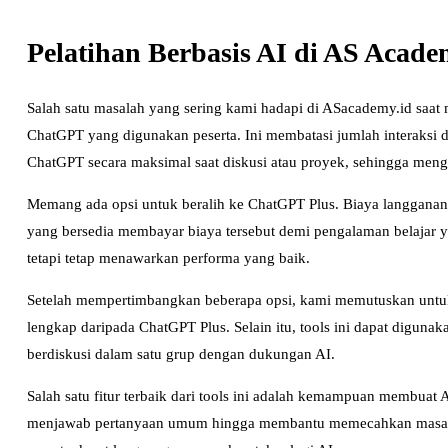
Pelatihan Berbasis AI di AS Acad
Salah satu masalah yang sering kami hadapi di ASacademy.id saat m
ChatGPT yang digunakan peserta. Ini membatasi jumlah interaksi 
ChatGPT secara maksimal saat diskusi atau proyek, sehingga me
Memang ada opsi untuk beralih ke ChatGPT Plus. Biaya langgananny
yang bersedia membayar biaya tersebut demi pengalaman belajar yan
tetapi tetap menawarkan performa yang baik.
Setelah mempertimbangkan beberapa opsi, kami memutuskan untuk be
lengkap daripada ChatGPT Plus. Selain itu, tools ini dapat digunak
berdiskusi dalam satu grup dengan dukungan AI.
Salah satu fitur terbaik dari tools ini adalah kemampuan membuat A
menjawab pertanyaan umum hingga membantu memecahkan masalah yan