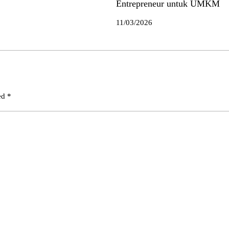
Entrepreneur untuk UMKM
11/03/2026
ked
*