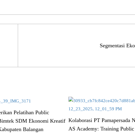
Segmentasi Eko
ikan Pelatihan Public
Kolaborasi PT Pamapersada N
Bimtek SDM Ekonomi Kreatif
AS Academy: Training Public 
 Kabupaten Balangan