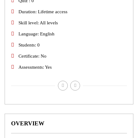
Quiz
0
Duration
Lifetime access
Skill level
All levels
Language
English
Students
0
Certificate
No
Assessments
Yes
OVERVIEW