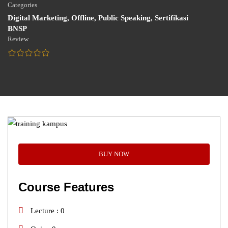
Categories
Digital Marketing
,
Offline
,
Public Speaking
,
Sertifikasi
BNSP
Review
BUY NOW
Course Features
Lecture
0